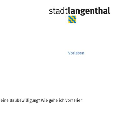
L
Vorlesen
 eine Baubewilligung? Wie gehe ich vor? Hier