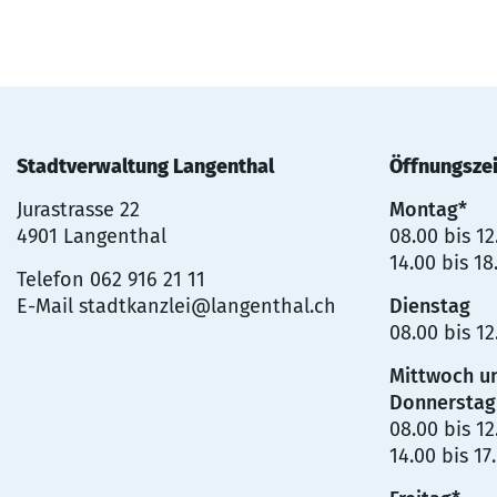
Stadtverwaltung Langenthal
Öffnungsze
Jurastrasse 22
Montag*
4901 Langenthal
08.00 bis 1
14.00 bis 18
Telefon
062 916 21 11
E-Mail
stadtkanzlei@langenthal.ch
Dienstag
08.00 bis 1
Mittwoch u
Donnerstag
08.00 bis 1
14.00 bis 17