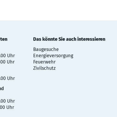
iten
Das könnte Sie auch interessieren
Baugesuche
2.00 Uhr
Energieversorgung
.00 Uhr
Feuerwehr
Zivilschutz
2.00 Uhr
nd
2.00 Uhr
.00 Uhr