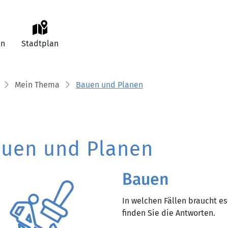
an
Stadtplan
Mein Thema
Bauen und Planen
uen und Planen
Bauen
In welchen Fällen braucht es
finden Sie die Antworten.