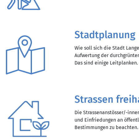
Stadtplanung
Wie soll sich die Stadt Lang
Aufwertung der durchgrünten
Das sind einige Leitplanken.
Strassen freih
Die Strassenanstösser/-inne
und Einfriedungen an öffent
Bestimmungen zu beachten.