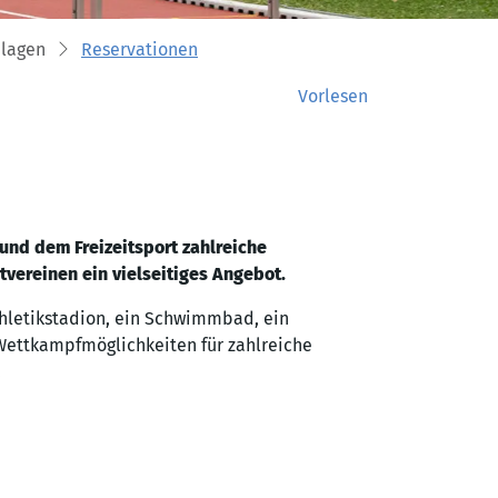
nlagen
Reservationen
Vorlesen
und dem Freizeitsport zahlreiche
tvereinen ein vielseitiges Angebot.
thletikstadion, ein Schwimmbad, ein
Wettkampfmöglichkeiten für zahlreiche
.