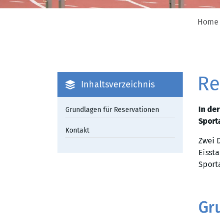
Home
Re
Inhaltsverzeichnis
In de
Grundlagen für Reservationen
Sport
Kontakt
Zwei 
Eisst
Sporta
Gr