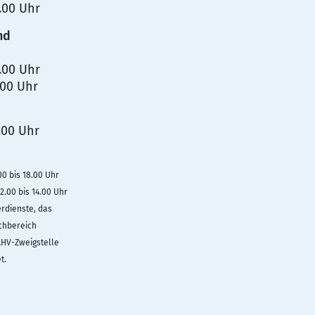
2.00 Uhr
nd
2.00 Uhr
.00 Uhr
.00 Uhr
00 bis 18.00 Uhr
2.00 bis 14.00 Uhr
rdienste, das
achbereich
AHV-Zweigstelle
t.