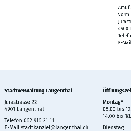
Amt fü
Vermi
Jurast
4900 
Telefo
E-Mai
Stadtverwaltung Langenthal
Öffnungsze
Jurastrasse 22
Montag*
4901 Langenthal
08.00 bis 1
14.00 bis 18
Telefon
062 916 21 11
E-Mail
stadtkanzlei@langenthal.ch
Dienstag