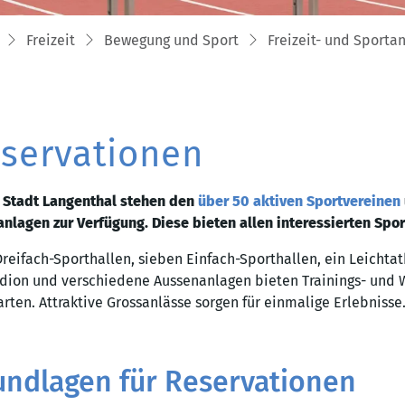
Freizeit
Bewegung und Sport
Freizeit- und Sporta
servationen
r Stadt Langenthal stehen den
über 50 aktiven Sportvereinen
anlagen zur Verfügung. Diese bieten allen interessierten Spor
Dreifach-Sporthallen, sieben Einfach-Sporthallen, ein Leichta
adion und verschiedene Aussenanlagen bieten Trainings- und 
rten. Attraktive Grossanlässe sorgen für einmalige Erlebnisse
undlagen für Reservationen