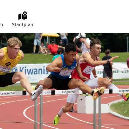
an
Stadtplan