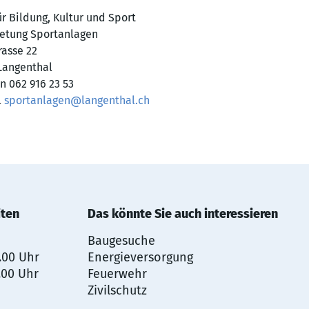
r Bildung, Kultur und Sport
etung Sportanlagen
rasse 22
Langenthal
n 062 916 23 53
l
sportanlagen@langenthal.ch
iten
Das könnte Sie auch interessieren
Baugesuche
2.00 Uhr
Energieversorgung
.00 Uhr
Feuerwehr
Zivilschutz