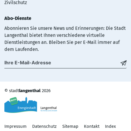
Zivilschutz
Abo-Dienste
Abonnieren Sie unsere News und Erinnerungen: Die Stadt
Langenthal bietet Ihnen verschiedene virtuelle
Dienstleistungen an. Bleiben Sie per E-Mail immer auf
dem Laufenden.
©
stadt
langenthal
2026
Toolbar
Impressum
Datenschutz
Sitemap
Kontakt
Index