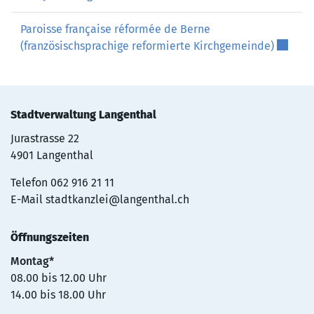
Paroisse française réformée de Berne
Externe
(französischsprachige reformierte Kirchgemeinde)
Stadtverwaltung Langenthal
Jurastrasse 22
4901 Langenthal
Telefon
062 916 21 11
E-Mail
stadtkanzlei@langenthal.ch
Öffnungszeiten
Montag*
08.00 bis 12.00 Uhr
14.00 bis 18.00 Uhr