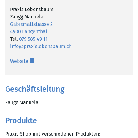
Praxis Lebensbaum
Zaugg Manuela
Gabismattstrasse 2
4900 Langenthal
Tel.
079 585 49 11
info@praxislebensbaum.ch
Externer Link wird in einem neuen Fenster geöffn
Website
Geschäftsleitung
Zaugg Manuela
Produkte
Praxis-Shop mit verschiedenen Produkten: