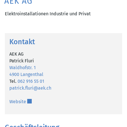
AEK AG
Elektroinstallationen Industrie und Privat
Kontakt
AEK AG
Patrick Fluri
Waldhofstr. 1
4900 Langenthal
Tel.
062 916 55 01
patrick.fluri@aek.ch
Externer Link wird in einem neuen Fenster geöffn
Website