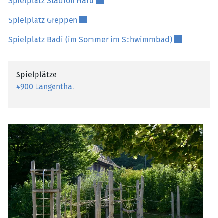
Externer Link wird in einem neuen 
Spielplatz Stadion Hard
Externer Link wird in einem neuen Fenst
Spielplatz Greppen
Externer Lin
Spielplatz Badi (im Sommer im Schwimmbad)
Spielplätze
4900 Langenthal