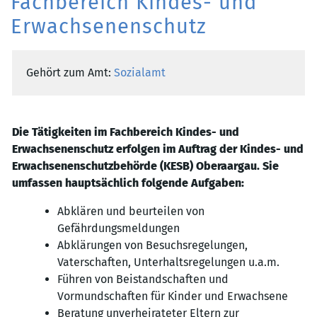
Fachbereich Kindes- und
Erwachsenenschutz
Gehört zum Amt:
Sozialamt
Zugehörige Objekte
Die Tätigkeiten im Fachbereich
Kindes- und
Erwachsenenschutz erfolgen im Auftrag der Kindes- und
Erwachsenenschutzbehörde (KESB) Oberaargau. Sie
umfassen hauptsächlich folgende Aufgaben:
Abklären und beurteilen von
Gefährdungsmeldungen
Abklärungen von Besuchsregelungen,
Vaterschaften, Unterhaltsregelungen u.a.m.
Führen von Beistandschaften und
Vormundschaften für Kinder und Erwachsene
Beratung unverheirateter Eltern zur